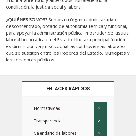
Tribunal ante todo y ante todos, fortaleciendo la
conciliación, la justicia social y laboral.
¿QUIÉNES SOMOS?
Somos un órgano administrativo
desconcentrado, dotado de autonomía técnica y funcional,
para apoyar la administración pública; impartidor de justicia
laboral burocrática en el Estado. Nuestra principal función
es dirimir por vía jurisdiccional las controversias laborales
que se susciten entre los Poderes del Estado, Municipios y
los servidores públicos.
ENLACES RÁPIDOS
Normatividad
>
Transparencia
>
Calendario de labores
>