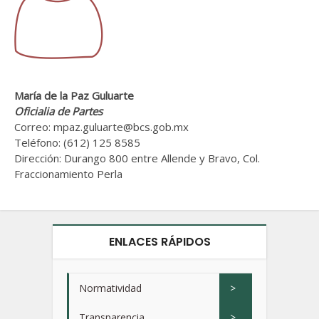
María de la Paz Guluarte
Oficialia de Partes
Correo: mpaz.guluarte@bcs.gob.mx
Teléfono: (612) 125 8585
Dirección: Durango 800 entre Allende y Bravo, Col.
Fraccionamiento Perla
ENLACES RÁPIDOS
Normatividad
>
Transparencia
>