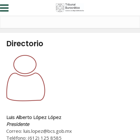
Directorio
Luis Alberto López López
Presidente
Correo: luis.lopez@bcs.gob.mx
Teléfono: (612) 125 8585